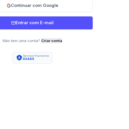
Continuar com Google
Entrar com E-mail
Não tem uma conta?
Criar conta
Serviços financeiros
A
ASAAS