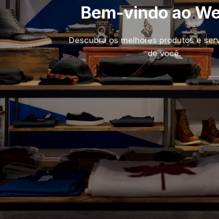
Bem-vindo ao W
Descubra os melhores produtos e serv
de você.