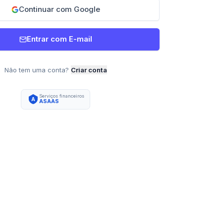
Continuar com Google
Entrar com E-mail
Não tem uma conta?
Criar conta
Serviços financeiros
A
ASAAS