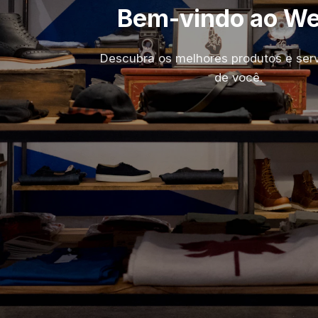
Bem-vindo ao W
Descubra os melhores produtos e serv
de você.